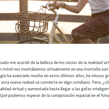
ado me acordé de la belleza de los inicios de la realidad vi
un móvil nos montábamos virtualmente en una montaña surr
ogía ha avanzado mucho en estos últimos años, he inlcuso 
 esta nueva realiad se convierta en algo cotidiano. Pero, ¿
alidad virtual y aumentada hasta llegar a las gafas intelige
Qué podemos esperar de la computación espacial en el fut