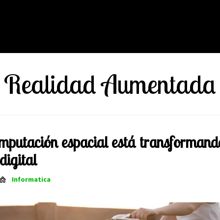
Realidad Aumentada
mputación espacial está transformand
digital
Informatica