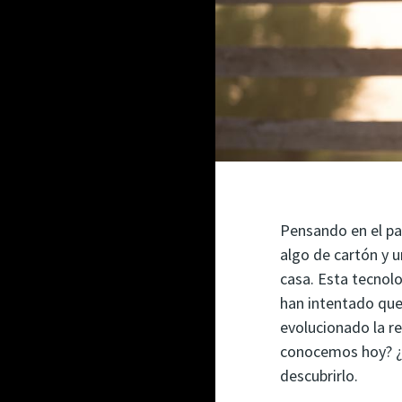
Pensando en el pas
algo de cartón y 
casa. Esta tecnol
han intentado que
evolucionado la re
conocemos hoy? ¿
descubrirlo.