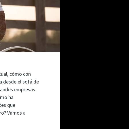
rtual, cómo con
a desde el sofá de
grandes empresas
cómo ha
ntes que
uro? Vamos a