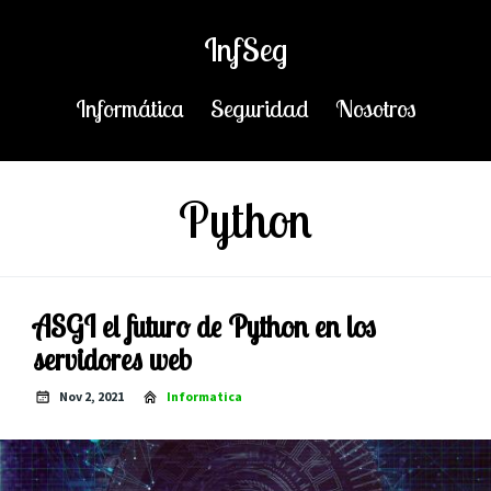
InfSeg
Informática
Seguridad
Nosotros
Python
ASGI el futuro de Python en los
servidores web
Nov 2, 2021
Informatica