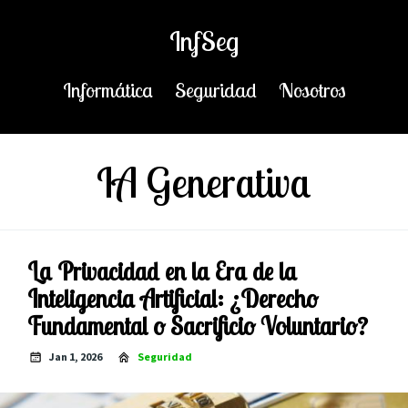
InfSeg
Informática
Seguridad
Nosotros
IA Generativa
La Privacidad en la Era de la
Inteligencia Artificial: ¿Derecho
Fundamental o Sacrificio Voluntario?
Jan 1, 2026
Seguridad