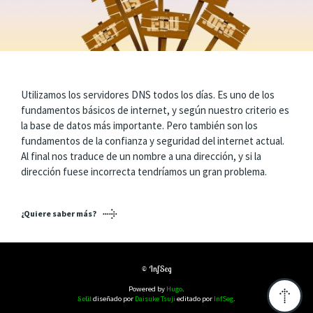
Utilizamos los servidores DNS todos los días. Es uno de los
fundamentos básicos de internet, y según nuestro criterio es
la base de datos más importante. Pero también son los
fundamentos de la confianza y seguridad del internet actual.
Al final nos traduce de un nombre a una dirección, y si la
dirección fuese incorrecta tendríamos un gran problema.
¿Quiere saber más?
© InfSeg
Powered by
Hugo
.
Solit
diseñado por
Daisuke Tsuji
editado por
InfSeg
.