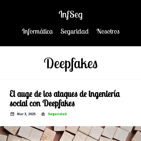
InfSeg
Informática
Seguridad
Nosotros
Deepfakes
El auge de los ataques de ingeniería
social con Deepfakes
Mar 3, 2025
Seguridad