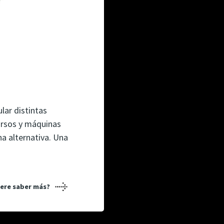
lar distintas
ursos y máquinas
a alternativa. Una
iere saber más?