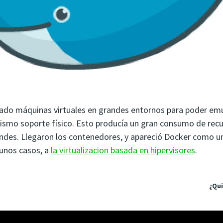
ado máquinas virtuales en grandes entornos para poder emu
smo soporte físico. Esto producía un gran consumo de rec
ndes. Llegaron los contenedores, y apareció Docker como un
gunos casos, a
la virtualizacion basada en hipervisores
.
¿Qu