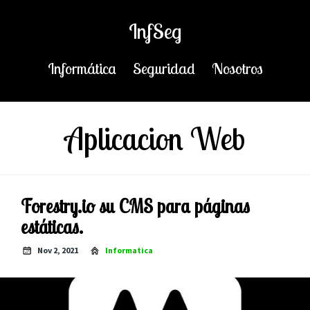
InfSeg
Informática
Seguridad
Nosotros
Aplicacion Web
Forestry.io su CMS para páginas
estáticas.
Nov 2, 2021
Informatica