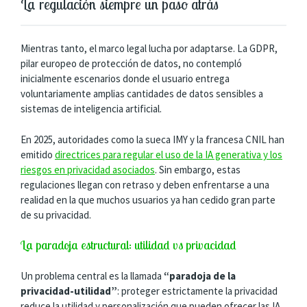
La regulación siempre un paso atrás
Mientras tanto, el marco legal lucha por adaptarse. La GDPR,
pilar europeo de protección de datos, no contempló
inicialmente escenarios donde el usuario entrega
voluntariamente amplias cantidades de datos sensibles a
sistemas de inteligencia artificial.
En 2025, autoridades como la sueca IMY y la francesa CNIL han
emitido
directrices para regular el uso de la IA generativa y los
riesgos en privacidad asociados
. Sin embargo, estas
regulaciones llegan con retraso y deben enfrentarse a una
realidad en la que muchos usuarios ya han cedido gran parte
de su privacidad.
La paradoja estructural: utilidad vs privacidad
Un problema central es la llamada
“paradoja de la
privacidad-utilidad”
: proteger estrictamente la privacidad
reduce la utilidad y personalización que pueden ofrecer las IA,