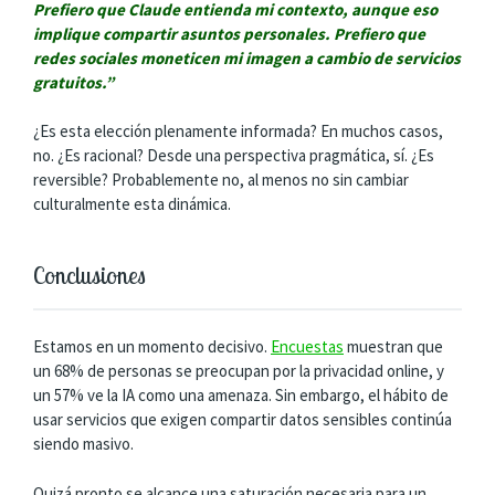
Prefiero que Claude entienda mi contexto, aunque eso
implique compartir asuntos personales. Prefiero que
redes sociales moneticen mi imagen a cambio de servicios
gratuitos.”
¿Es esta elección plenamente informada? En muchos casos,
no. ¿Es racional? Desde una perspectiva pragmática, sí. ¿Es
reversible? Probablemente no, al menos no sin cambiar
culturalmente esta dinámica.
Conclusiones
Estamos en un momento decisivo.
Encuestas
muestran que
un 68% de personas se preocupan por la privacidad online, y
un 57% ve la IA como una amenaza. Sin embargo, el hábito de
usar servicios que exigen compartir datos sensibles continúa
siendo masivo.
Quizá pronto se alcance una saturación necesaria para un