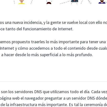
s una nueva incidencia, y la gente se vuelve local con ello
ce tanto del funcionamiento de Internet.
 hemos propuesto traerles lo más importante para tener una 
Internet y cómo accedemos a todo el contenido desde cualq
 a hacer desde lo más superficial a lo más profundo.
 son los servidores DNS que utilizamos todo el día. Cada ve
página web el navegador preguntar a un servidor DNS dónde
e de la infraestructura más importante. Es tal la ceremonía 