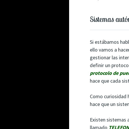
Sistemas aut
Si estábamos habl
ello vamos a hace
gestionar las int
definir un protoco
protocolo de puer
hace que cada sis
Como curiosidad h
hace que un siste
Existen sistemas 
llamado
TELEFON