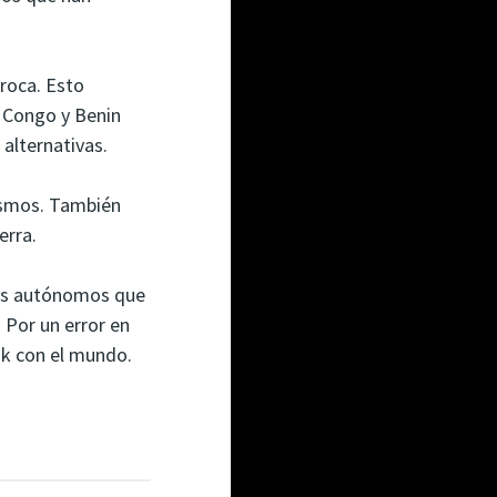
 roca. Esto
 Congo y Benin
 alternativas.
ismos. También
erra.
mas autónomos que
. Por un error en
ok con el mundo.