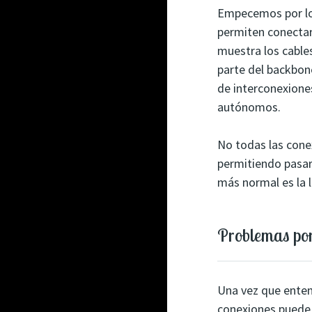
Empecemos por los
permiten conectar
muestra los cable
parte del backbon
de interconexiones
autónomos.
No todas las conex
permitiendo pasar 
más normal es la 
Problemas por
Una vez que enten
conexiones puede 