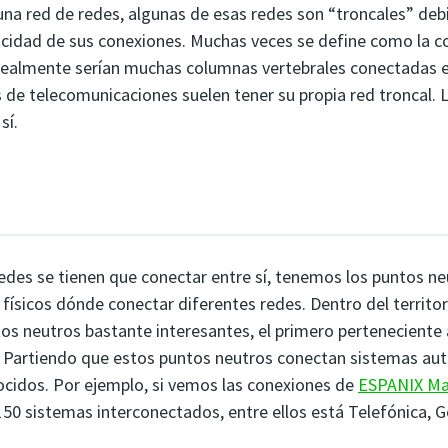
una red de redes, algunas de esas redes son “troncales” debi
ocidad de sus conexiones. Muchas veces se define como la c
 realmente serían muchas columnas vertebrales conectadas en
de telecomunicaciones suelen tener su propia red troncal. 
sí.
redes se tienen que conectar entre sí, tenemos los puntos ne
 físicos dónde conectar diferentes redes. Dentro del territo
s neutros bastante interesantes, el primero perteneciente
. Partiendo que estos puntos neutros conectan sistemas au
nocidos. Por ejemplo, si vemos las conexiones de
ESPANIX Ma
0 sistemas interconectados, entre ellos está Telefónica, Go