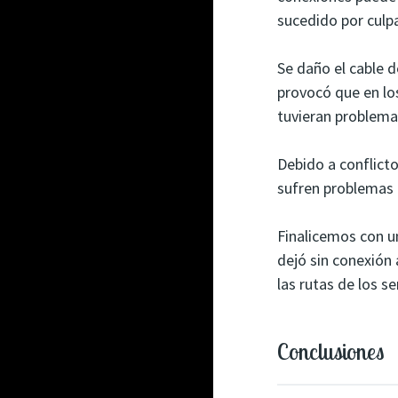
sucedido por culp
Se daño el cable d
provocó que en lo
tuvieran problemas
Debido a conflict
sufren problemas 
Finalicemos con u
dejó sin conexión
las rutas de los 
Conclusiones