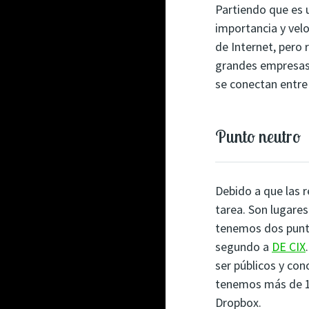
Partiendo que es 
importancia y vel
de Internet, pero
grandes empresas 
se conectan entre 
Punto neutro
Debido a que las 
tarea. Son lugares
tenemos dos punto
segundo a
DE CIX
ser públicos y co
tenemos más de 15
Dropbox.