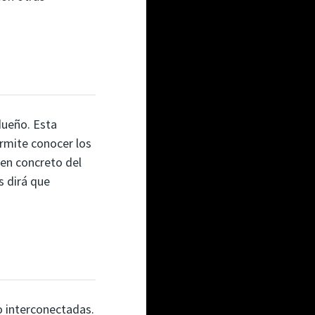
dueño. Esta
ermite conocer los
 en concreto del
s dirá que
o interconectadas.