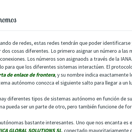
ónomos
ando de redes, estas redes tendrán que poder identificarse 
r dos cosas diferentes. Lo primero asignar un número a las
erconexiones. Los números son asignaods a través de la IANA
lo para que los diferentes sistemas interactúen. El protocol
ta de enlace de frontera
, y su nombre indica exactamente l
tema autónomo conozca el siguiente salto para llegar a un 
ay diferentes tipos de sistemas autónomo en función de su 
ma pueda ser un parte de otro, pero también funcione de f
autónomas bastante interesantes. Uno que nos encanta es 
ICA GLOBAL SOLUTIONS SL
, conectado mayoritariamente 