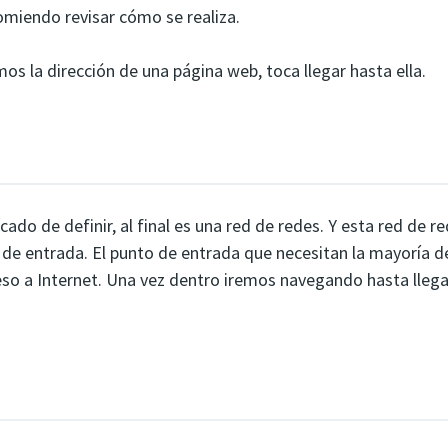
omiendo revisar cómo se realiza.
s la dirección de una página web, toca llegar hasta ella.
cado de definir, al final es una red de redes. Y esta red de r
 de entrada. El punto de entrada que necesitan la mayoría d
so a Internet. Una vez dentro iremos navegando hasta llega