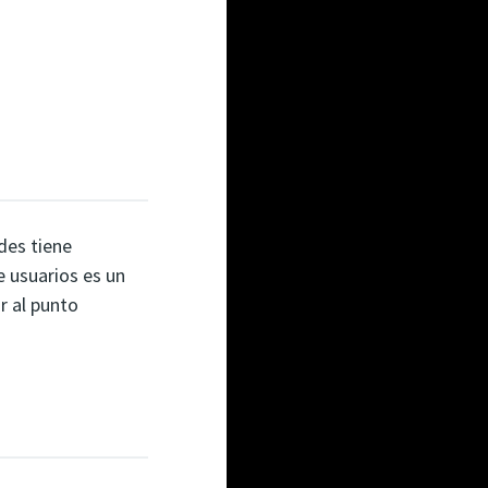
edes tiene
e usuarios es un
r al punto