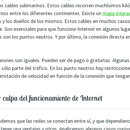
 cables submarinos. Estos cables recorren muchísimos kil
nos entre los diferentes continentes. Existe un
mapa intera
s y los dueños de los mismos. Estos cables en muchos casos
e. Son esenciales para que funcione Internet en algunos lug
 son los puntos neutros. Y por último, la conexión directa e
iones son iguales. Pueden ser de pago o gratuitas. Algunas 
sólo parte del tráfico. En los punto neutros hay restriccione
limitación de velocidad en función de la conexión que tenga
 culpa del funcionamiento de Internet
demos que las redes se conectan entre sí, y que dependiend
tener una ventajas y otras. Analicemos algunos casos curio