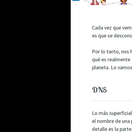
Cada vez que vemo
es que se descono
Por lo tanto, nos
qué es realmente 
planeta. Lo vamos
DNS
Lo más superficial
el nombre de una 
detalle es la part