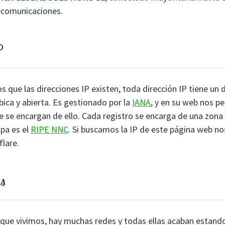
ecomunicaciones.
P
 que las direcciones IP existen, toda dirección IP tiene un 
ica y abierta. Es gestionado por la
IANA
, y en su web nos p
e se encargan de ello. Cada registro se encarga de una zona
opa es el
RIPE NNC
. Si buscamos la IP de este página web no
flare.
es
 que vivimos, hay muchas redes y todas ellas acaban estand