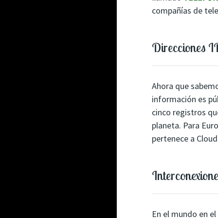
compañías de tel
Direcciones I
Ahora que sabemos
información es púb
cinco registros qu
planeta. Para Eur
pertenece a Cloud
Interconexion
En el mundo en el