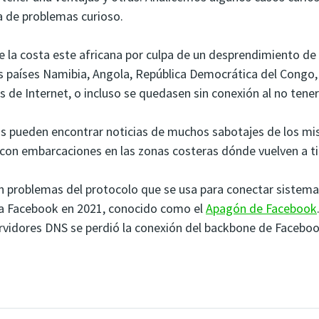
a de problemas curioso.
e la costa este africana por culpa de un desprendimiento de
s países Namibia, Angola, República Democrática del Congo,
 de Internet, o incluso se quedasen sin conexión al no tener
os pueden encontrar noticias de muchos sabotajes de los m
con embarcaciones en las zonas costeras dónde vuelven a ti
n problemas del protocolo que se usa para conectar siste
 a Facebook en 2021, conocido como el
Apagón de Facebook
servidores DNS se perdió la conexión del backbone de Facebo