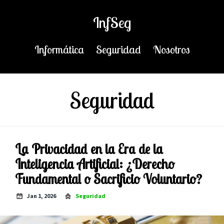
InfSeg
Informática
Seguridad
Nosotros
Seguridad
La Privacidad en la Era de la
Inteligencia Artificial: ¿Derecho
Fundamental o Sacrificio Voluntario?
Jan 1, 2026
Seguridad