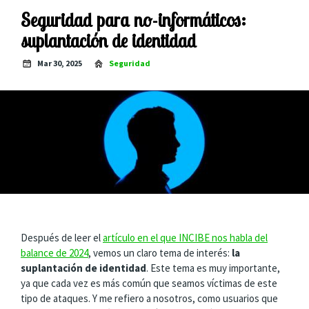
Seguridad para no-informáticos:
suplantación de identidad
Mar 30, 2025
Seguridad
Después de leer el
artículo en el que INCIBE nos habla del
balance de 2024
, vemos un claro tema de interés:
la
suplantación de identidad
. Este tema es muy importante,
ya que cada vez es más común que seamos víctimas de este
tipo de ataques. Y me refiero a nosotros, como usuarios que