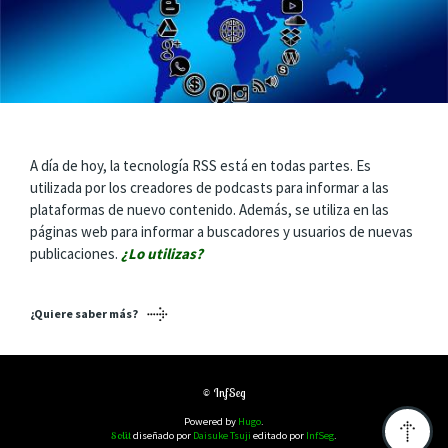
A día de hoy, la tecnología RSS está en todas partes. Es
utilizada por los creadores de podcasts para informar a las
plataformas de nuevo contenido. Además, se utiliza en las
páginas web para informar a buscadores y usuarios de nuevas
publicaciones.
¿Lo utilizas?
¿Quiere saber más?
© InfSeg
Powered by
Hugo
.
Solit
diseñado por
Daisuke Tsuji
editado por
InfSeg
.