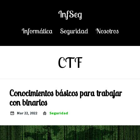
InfSeg
Informática
Seguridad
Nosotros
CTF
Conocimientos básicos para trabajar
con binarios
Mar 22, 2022
Seguridad