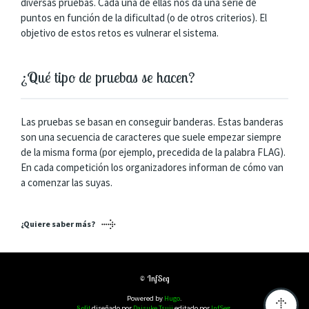
diversas pruebas. Cada una de ellas nos da una serie de
puntos en función de la dificultad (o de otros criterios). El
objetivo de estos retos es vulnerar el sistema.
¿Qué tipo de pruebas se hacen?
Las pruebas se basan en conseguir banderas. Estas banderas
son una secuencia de caracteres que suele empezar siempre
de la misma forma (por ejemplo, precedida de la palabra FLAG).
En cada competición los organizadores informan de cómo van
a comenzar las suyas.
¿Quiere saber más?
© InfSeg
Powered by
Hugo
.
Solit
diseñado por
Daisuke Tsuji
editado por
InfSeg
.