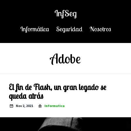
InfSeg
Informática
Seguridad
Nosotros
Adobe
El fin de Flash, un gran legado se
queda atrás
Nov 2, 2021
Informatica