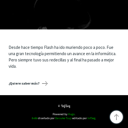
Desde hace tiempo Flash ha ido muriendo poco a poco. Fue
una gran tecnología permitiendo un avance en la informática.
Pero siempre tuvo sus redecillas y al final ha pasado a mejor
vida.
¿Quiere saber más?
© InfSeg
Powered by
Hugo
.
Solit
diseñado por
Daisuke Tsuji
editado por
InfSeg
.